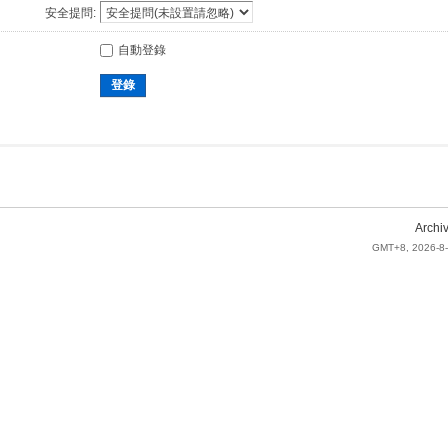
安全提問:
自動登錄
登錄
Archi
GMT+8, 2026-8-