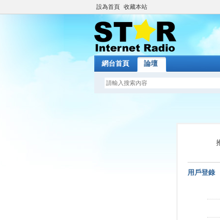
設為首頁
收藏本站
網台首頁
論壇
用戶登錄