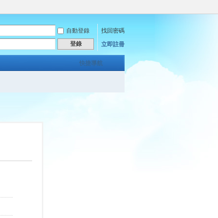
自動登錄
找回密碼
登錄
立即註冊
快捷導航