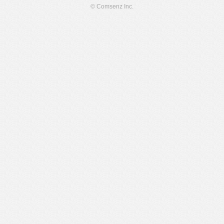
© Comsenz Inc.