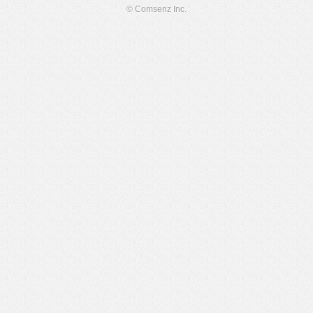
© Comsenz Inc.