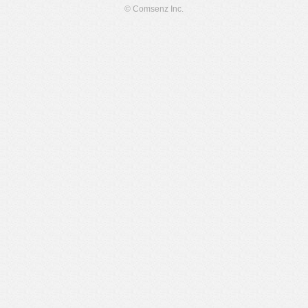
© Comsenz Inc.