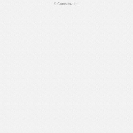
© Comsenz Inc.