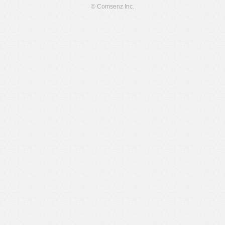
© Comsenz Inc.