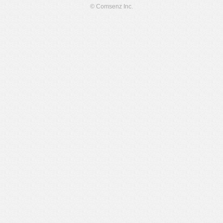
© Comsenz Inc.