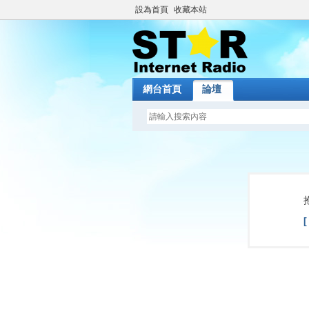
設為首頁
收藏本站
網台首頁
論壇