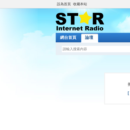
設為首頁
收藏本站
網台首頁
論壇