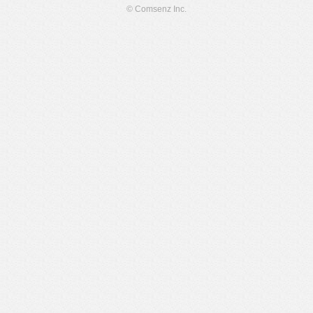
© Comsenz Inc.