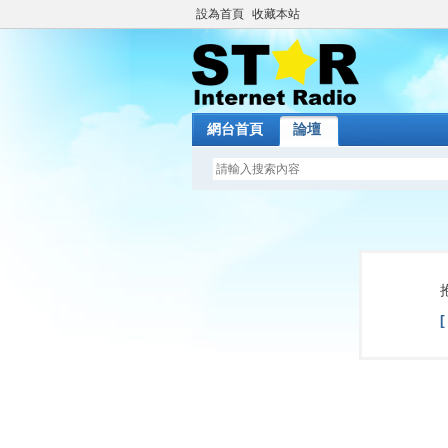
設為首頁
收藏本站
網台首頁
論壇