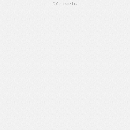
© Comsenz Inc.