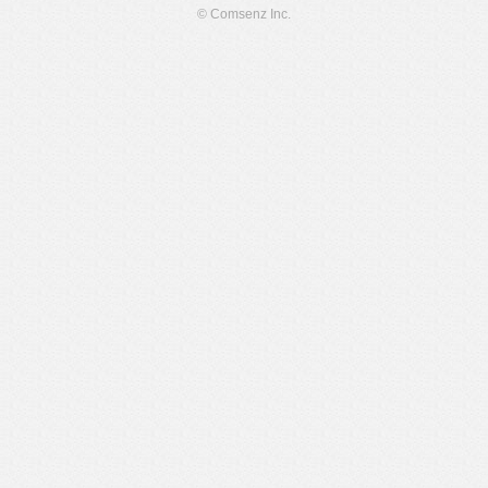
© Comsenz Inc.