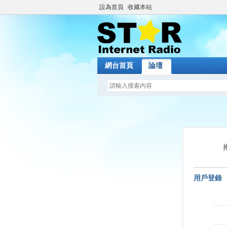
設為首頁
收藏本站
網台首頁
論壇
用戶登錄