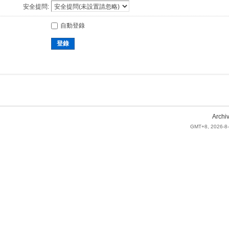
安全提問:
自動登錄
登錄
Archi
GMT+8, 2026-8-