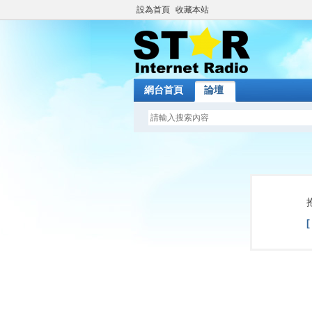
設為首頁
收藏本站
網台首頁
論壇