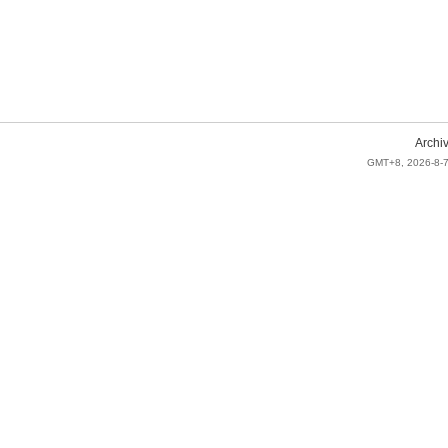
Archi
GMT+8, 2026-8-7