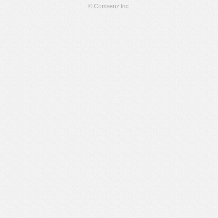
© Comsenz Inc.