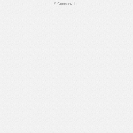
© Comsenz Inc.