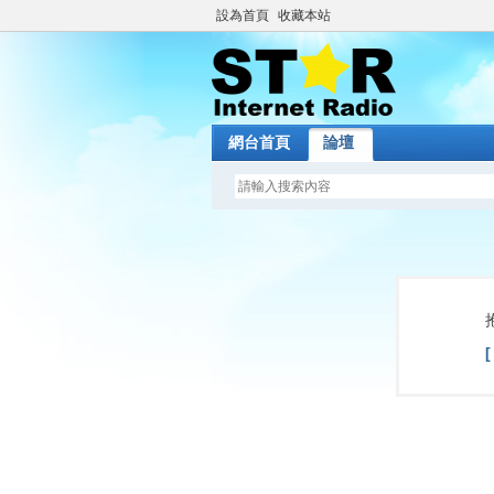
設為首頁
收藏本站
網台首頁
論壇