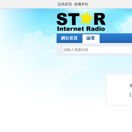
設為首頁
收藏本站
網台首頁
論壇