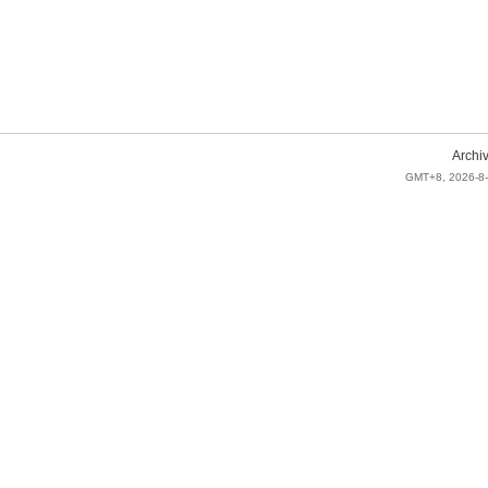
Archi
GMT+8, 2026-8-