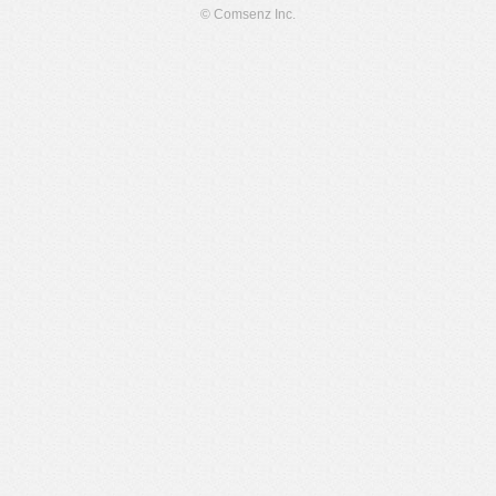
© Comsenz Inc.