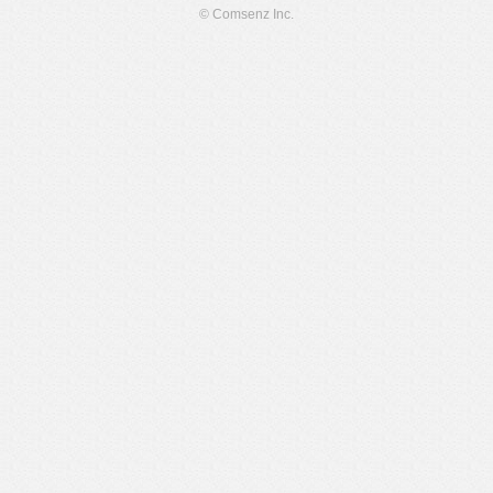
© Comsenz Inc.