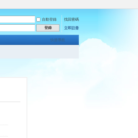
自動登錄
找回密碼
登錄
立即註冊
快捷導航