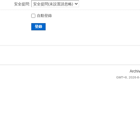
安全提問:
自動登錄
登錄
Archi
GMT+8, 2026-8-