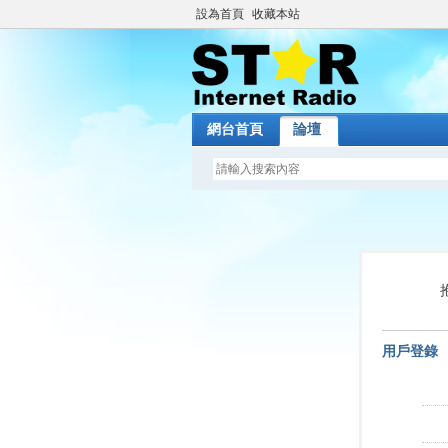
設為首頁
收藏本站
網台首頁
論壇
用戶登錄