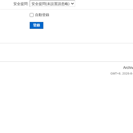
安全提問:
自動登錄
登錄
Archi
GMT+8, 2026-8-