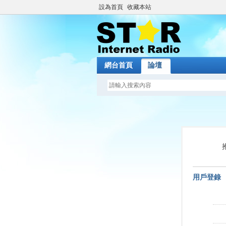
設為首頁
收藏本站
網台首頁
論壇
用戶登錄