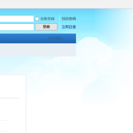
自動登錄
找回密碼
登錄
立即註冊
快捷導航