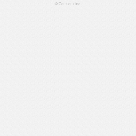
© Comsenz Inc.