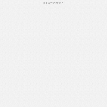
© Comsenz Inc.