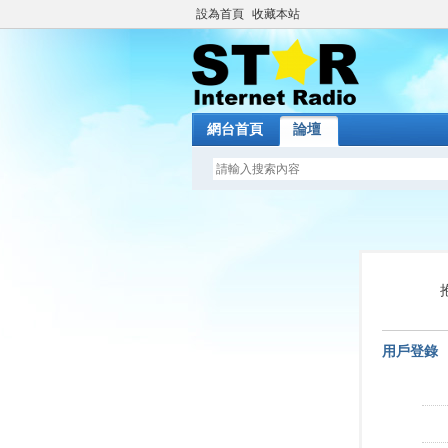
設為首頁
收藏本站
網台首頁
論壇
用戶登錄