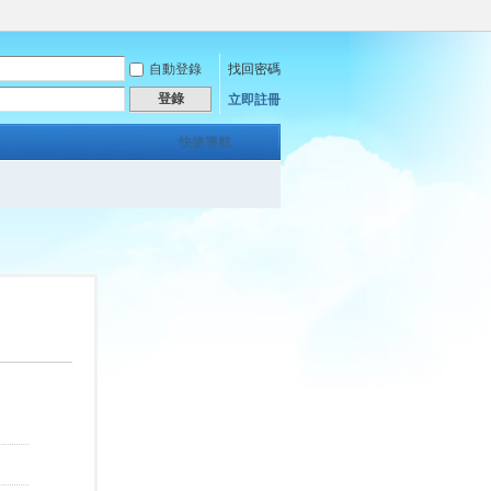
自動登錄
找回密碼
登錄
立即註冊
快捷導航