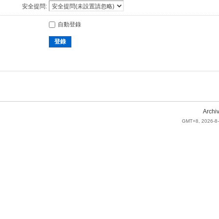
安全提問:
自動登錄
登錄
Archi
GMT+8, 2026-8-