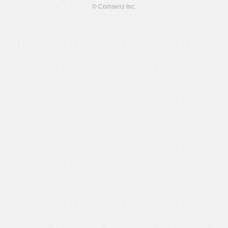
© Comsenz Inc.