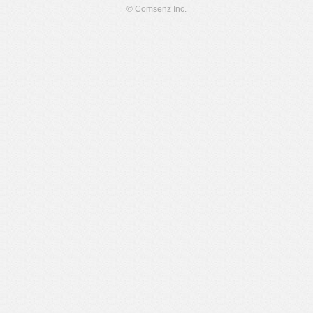
© Comsenz Inc.