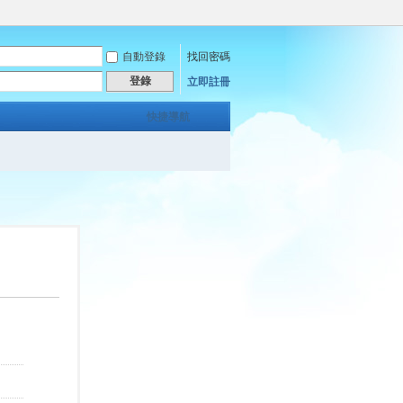
自動登錄
找回密碼
登錄
立即註冊
快捷導航