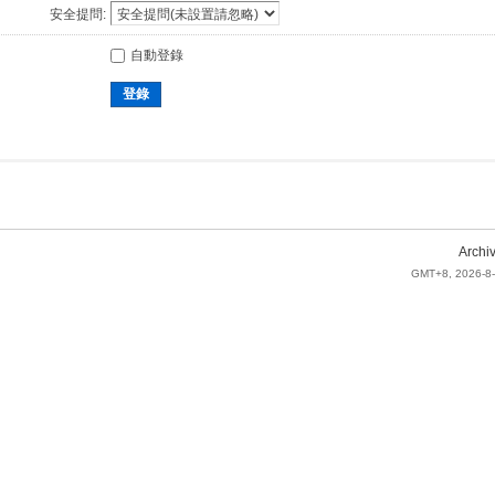
安全提問:
自動登錄
登錄
Archi
GMT+8, 2026-8-