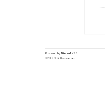
Powered by
Discuz!
X3.3
© 2001-2017
Comsenz Inc.