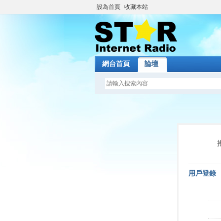
設為首頁
收藏本站
網台首頁
論壇
用戶登錄