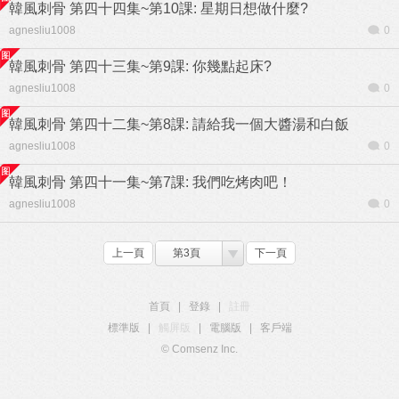
韓風刺骨 第四十四集~第10課: 星期日想做什麼?
agnesliu1008
0
韓風刺骨 第四十三集~第9課: 你幾點起床?
agnesliu1008
0
韓風刺骨 第四十二集~第8課: 請給我一個大醬湯和白飯
agnesliu1008
0
韓風刺骨 第四十一集~第7課: 我們吃烤肉吧！
agnesliu1008
0
上一頁
第3頁
下一頁
首頁
|
登錄
|
註冊
標準版
|
觸屏版
|
電腦版
|
客戶端
© Comsenz Inc.