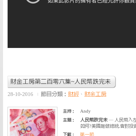
財金工房第二百零六集~人民幣跌完未
28-10-2016
節目分類：
財經
、
財金工房
Andy
主持：
人民幣跌完未
— 人民幣入左
主題：
如何?美國誰做總統,會對投
第一節
下載：