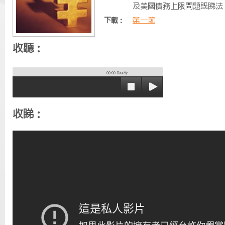
及美國債務上限問題既睇法
第一節
下載：
收聽：
00:00
Ready
收睇：