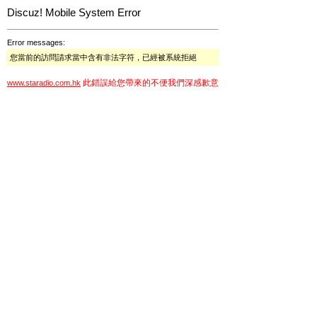
Discuz! Mobile System Error
Error messages:
您當前的訪問請求當中含有非法字符，已經被系統拒絕
此錯誤給您帶來的不便我們深感歉意
www.staradio.com.hk