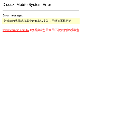
Discuz! Mobile System Error
Error messages:
您當前的訪問請求當中含有非法字符，已經被系統拒絕
此錯誤給您帶來的不便我們深感歉意
www.staradio.com.hk