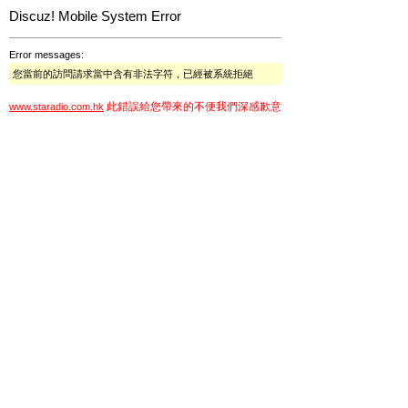
Discuz! Mobile System Error
Error messages:
您當前的訪問請求當中含有非法字符，已經被系統拒絕
此錯誤給您帶來的不便我們深感歉意
www.staradio.com.hk