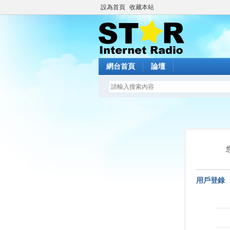
設為首頁
收藏本站
網台首頁
論壇
用戶登錄