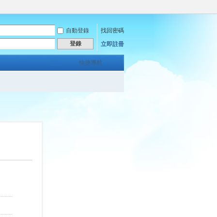
自動登錄
找回密碼
登錄
立即註冊
快捷導航