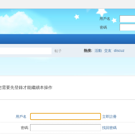
用戶名
密碼
熱搜:
活動
交友
discuz
帖子
搜
索
您需要先登錄才能繼續本操作
用戶名
立即註冊
密碼:
找回密碼