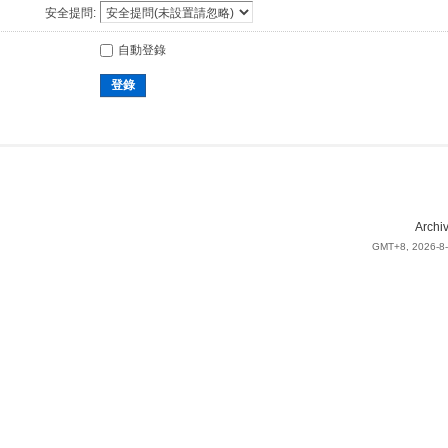
安全提問:
自動登錄
登錄
Archi
GMT+8, 2026-8-