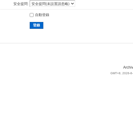
安全提問:
自動登錄
登錄
Archi
GMT+8, 2026-8-