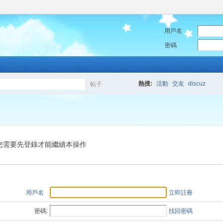
用戶名
密碼
熱搜:
活動
交友
discuz
帖子
搜
索
您需要先登錄才能繼續本操作
用戶名
立即註冊
密碼:
找回密碼