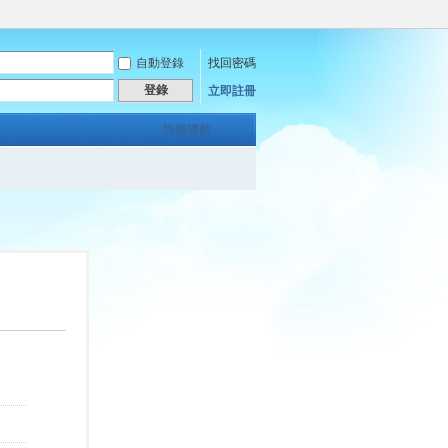
自動登錄
找回密碼
登錄
立即註冊
快捷導航