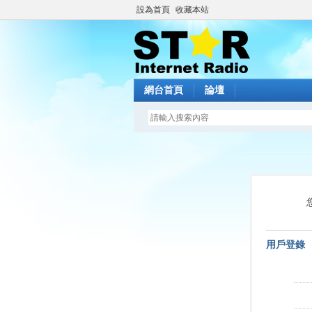
設為首頁
收藏本站
網台首頁
論壇
用戶登錄