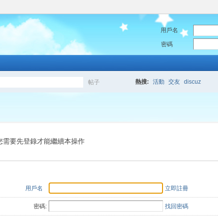
用戶名
密碼
熱搜:
活動
交友
discuz
帖子
搜
索
您需要先登錄才能繼續本操作
用戶名
立即註冊
密碼:
找回密碼