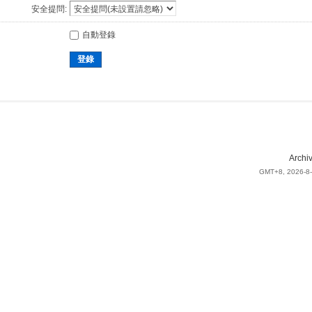
安全提問:
自動登錄
登錄
Archi
GMT+8, 2026-8-