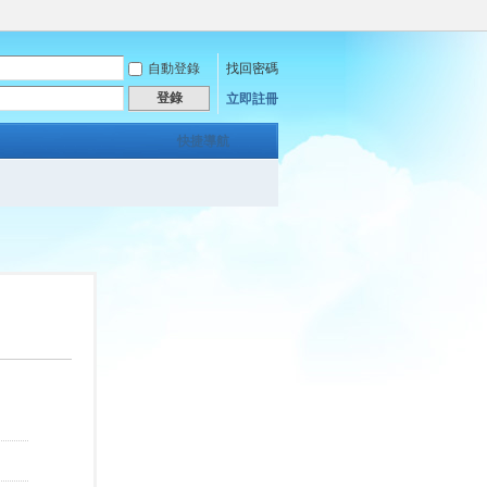
自動登錄
找回密碼
登錄
立即註冊
快捷導航