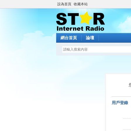
設為首頁
收藏本站
網台首頁
論壇
用戶登錄