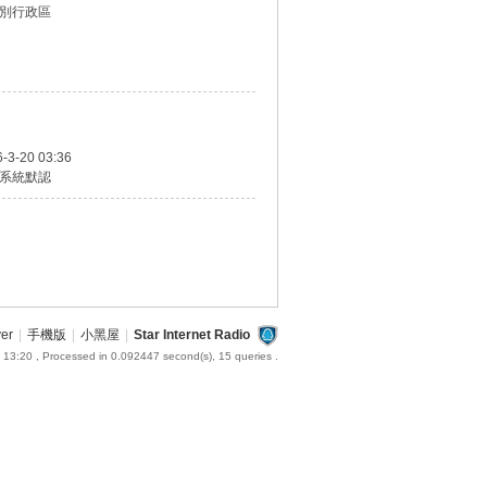
別行政區
-3-20 03:36
系統默認
ver
|
手機版
|
小黑屋
|
Star Internet Radio
 13:20
, Processed in 0.092447 second(s), 15 queries .