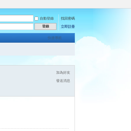
自動登錄
找回密碼
登錄
立即註冊
快捷導航
加為好友
發送消息