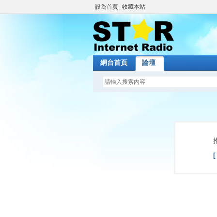
設為首頁
收藏本站
網台首頁
論壇