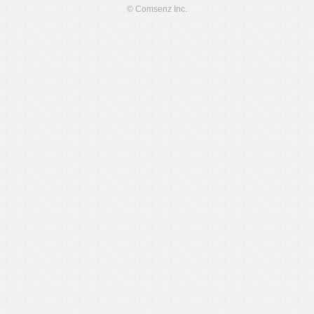
© Comsenz Inc.