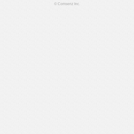
© Comsenz Inc.