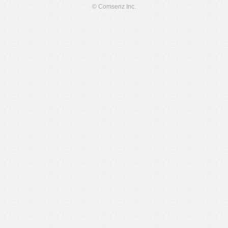
© Comsenz Inc.