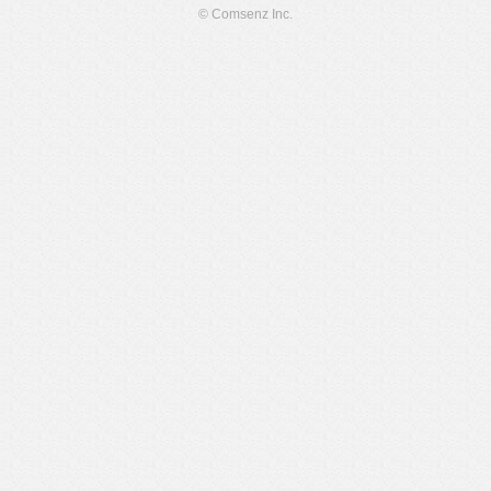
© Comsenz Inc.