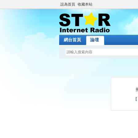
設為首頁
收藏本站
網台首頁
論壇