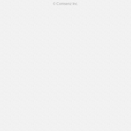
© Comsenz Inc.