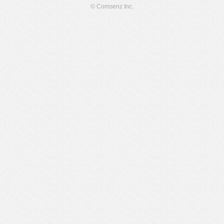
© Comsenz Inc.