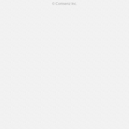
© Comsenz Inc.