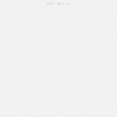
© Comsenz Inc.