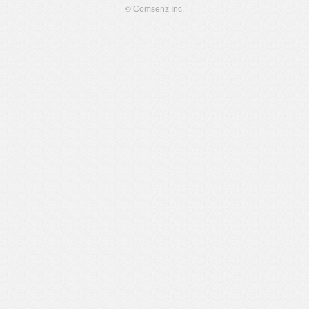
© Comsenz Inc.