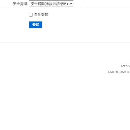
安全提問:
自動登錄
登錄
Archi
GMT+8, 2026-8-