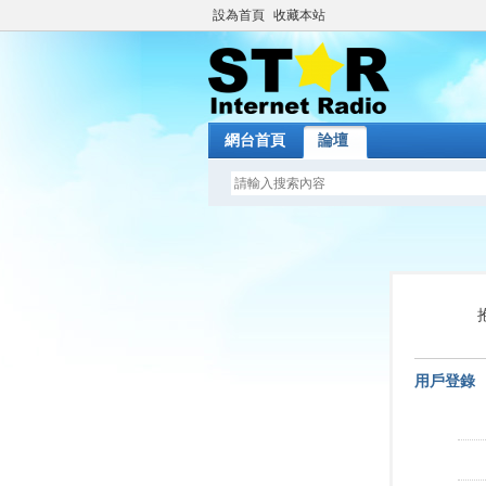
設為首頁
收藏本站
網台首頁
論壇
用戶登錄