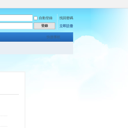
自動登錄
找回密碼
登錄
立即註冊
快捷導航